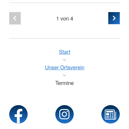
1
von 4
Start
Unser Ortsverein
Termine