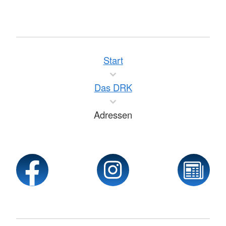
Start
Das DRK
Adressen