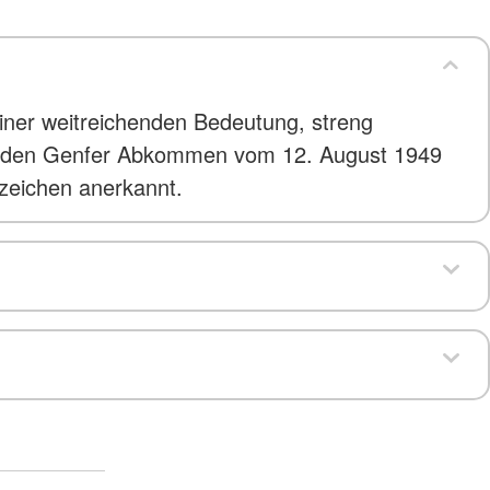
ner weitreichenden Bedeutung, streng
 zu den Genfer Abkommen vom 12. August 1949
zzeichen anerkannt.