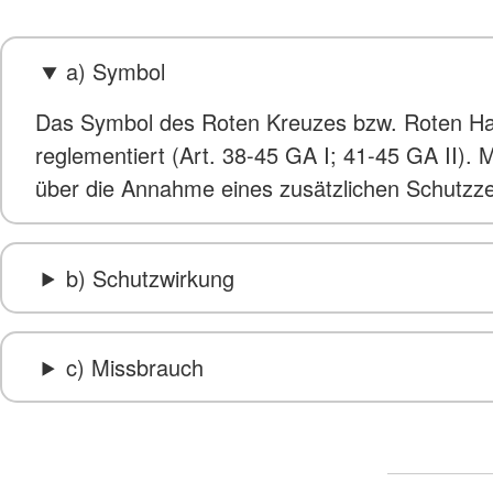
a) Symbol
Das Symbol des Roten Kreuzes bzw. Roten Hal
reglementiert (Art. 38-45 GA I; 41-45 GA II
über die Annahme eines zusätzlichen Schutzzei
b) Schutzwirkung
c) Missbrauch