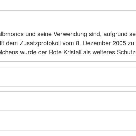
bmonds und seine Verwendung sind, aufgrund sei
). Mit dem Zusatzprotokoll vom 8. Dezember 2005
chens wurde der Rote Kristall als weiteres Schut