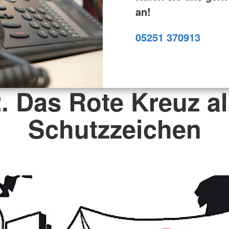
an!
05251 370913
. Das Rote Kreuz a
Schutzzeichen