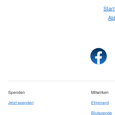
Start
Ab
Spenden
Mitwirken
Jetzt spenden
Ehrenamt
Blutspende