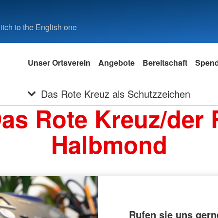
tch to the English one
Unser Ortsverein
Angebote
Bereitschaft
Spen
Das Rote Kreuz als Schutzzeichen
Das Rote Kreuz/der 
Halbmond
Rufen sie uns gern