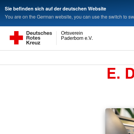
Sie befinden sich auf der deutschen Website
You are on the German website, you can use the switch to swi
Ortsverein
Paderborn e.V.
E. 