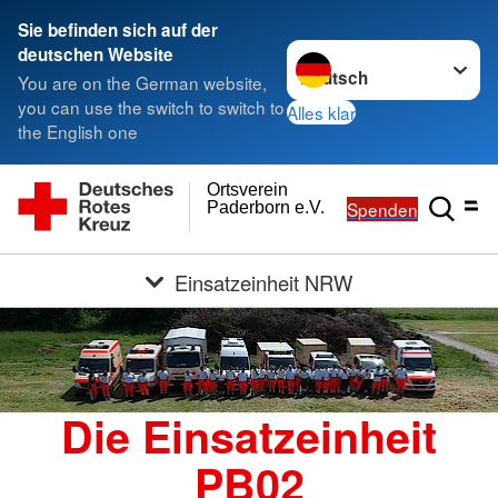
Sie befinden sich auf der
Sprache wechseln zu
deutschen Website
You are on the German website,
you can use the switch to switch to
Alles klar
the English one
Ortsverein
Spenden
Paderborn e.V.
Einsatzeinheit NRW
Die Einsatzeinheit
PB02