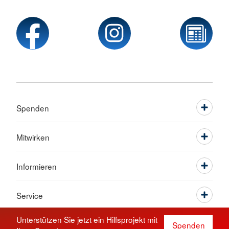
Spenden
Mitwirken
Informieren
Service
Unterstützen Sie jetzt ein Hilfsprojekt mit
Spenden